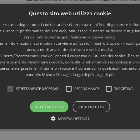
Questo sito web utilizza cookie
utilizza tecnologie come i cookie, anche di terze parti, al fine di garantire le fun
misurare le performance del sito web, analizzare le nostre audience e migliora
servizi online, come specificato nella cookie policy.
 le informazioni, sul modo in cui viene utilizzato il nostro sito, con i nostri p
occupano di analisi dei dati web e social media.
l tasto "Accetta tutti i cookie" presti il consenso all'utilizzo dei cookie. Per s
eventualmente disabilitare i cookie, consulta le informative sui cookies e priv
liberamente prestare, rifiutare o revocare il consenso, in qualsiasi momento,
pannello Mostra Dettagli. Leggi di più
Leggi di più
STRETTAMENTE NECESSARI
PERFORMANCE
TARGETING
ACCETTA TUTTO
RIFIUTA TUTTO
MOSTRA DETTAGLI