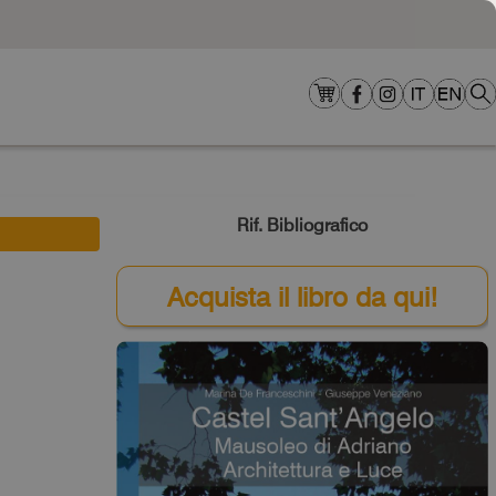
Rif. Bibliografico
Acquista il libro da qui!