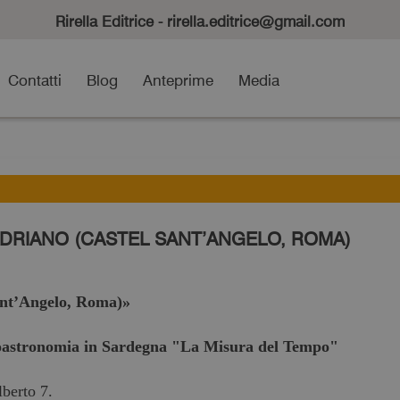
Rirella Editrice - rirella.editrice@gmail.com
Contatti
Blog
Anteprime
Media
RIANO (CASTEL SANT’ANGELO, ROMA)
ant’Angelo, Roma)»
eoastronomia in Sardegna "La Misura del Tempo"
berto 7.