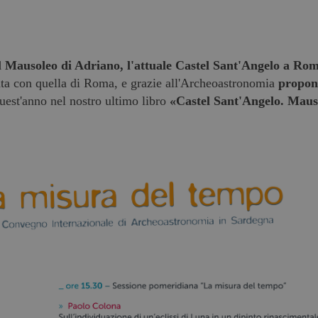
l Mausoleo di Adriano, l'attuale Castel Sant'Angelo a Ro
iata con quella di Roma, e grazie all'Archeoastronomia
propo
uest'anno nel nostro ultimo libro
«Castel Sant'Angelo. Maus