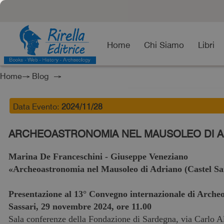
Home
Chi Siamo
Libri
Home
→
Blog
→
Data Evento:
2024/11/28
ARCHEOASTRONOMIA NEL MAUSOLEO DI AD
Marina De Franceschini - Giuseppe Veneziano
«Archeoastronomia nel Mausoleo di Adriano (Castel S
Presentazione al 13° Convegno internazionale di Arch
Sassari, 29 novembre 2024,
ore 11.00
Sala conferenze della Fondazione di Sardegna, via Carlo Al