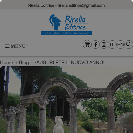
Rirella Editrice - rirella.editrice@gmail.com
MENU'
Home
→
Blog
→AUGURI-PER-IL-NUOVO-ANNO!