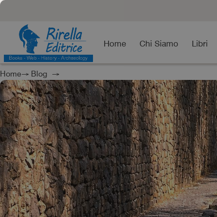
Home
Chi Siamo
Libri
Home
→
Blog
→