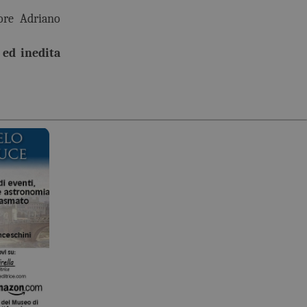
tore Adriano
ed inedita