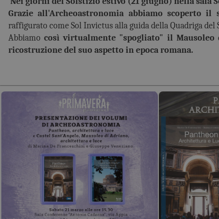
Nei giorni del Solstizio estivo (21 giugno) nella sala 
Grazie all'Archeoastronomia
abbiamo scoperto il s
raffigurato come Sol Invictus alla guida della Quadriga del 
Abbiamo
così virtualmente "spogliato" il Mausoleo 
ricostruzione del suo aspetto in epoca romana.