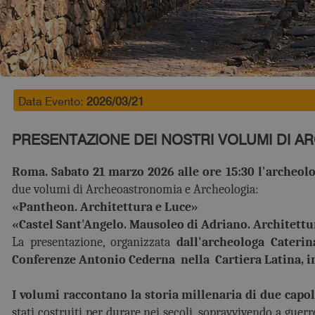
Data Evento:
2026/03/21
PRESENTAZIONE DEI NOSTRI VOLUMI DI 
Roma. Sabato 21 marzo 2026 alle ore 15:30 l'archeol
due volumi di Archeoastronomia e Archeologia:
«Pantheon. Architettura e Luce»
«Castel Sant'Angelo. Mausoleo di Adriano. Architettu
La presentazione, organizzata
dall'archeologa Caterina
Conferenze Antonio Cederna nella Cartiera Latina, in
I volumi raccontano la storia millenaria di due capol
stati costruiti per durare nei secoli, sopravvivendo a guerr