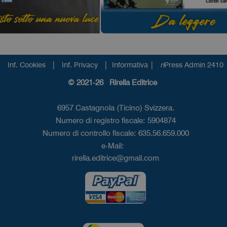
|
|
|
Inf. Cookies
Inf. Privacy
Informativa
n
Press Admin 2410
© 2021-26 Rirella Editrice
6957 Castagnola (Ticino) Svizzera.
Numero di registro fiscale: 5904874
Numero di controllo fiscale: 635.56.659.000
e-Mail:
rirella.editrice@gmail.com