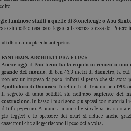
edite.
gie luminose simili a quelle di Stonehenge o Abu Simbe
cato simbolico nascosto, legato all'essenza stessa del Potere 
quali diamo una piccola anteprima.
PANTHEON. ARCHITETTURA E LUCE
Ancor oggi il Pantheon ha la cupola in cemento non
grande del mondo,
di ben 43,3 metri di diametro, la cui
non era un'impresa da poco: infatti si pensa che sia stata p
Apollodoro di Damasco
, l'architetto di Traiano, ben 1900 a
Il segreto di tanta solidità sta nell'
uso sapiente dei m
costruzione.
In basso i muri sono più spessi con materiali 
il tufo peperino. A mano a mano che si sale si usano mate
più leggeri e lo spessore dei muri si riduce anche graz
cassettoni che alleggeriscono il peso della volta.