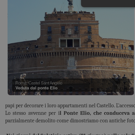
papi per decorare i loro appartamenti nel Castello. L'acces
Lo stesso avvenne per i
l Ponte Elio, che conduceva a
parzialmente demolito come dimostriamo con antiche fotog