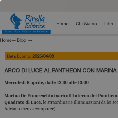
Home
Chi Siamo
Libri
Home
→
Blog
→
Data Evento:
2026/04/08
ARCO DI LUCE AL PANTHEON CON MARINA
Mercoledì 8 aprile, dalle 12:30 alle 13:00
Marina De Franceschini sarà all'interno del Pantheon
Quadrato di Luce,
le straordinarie illuminazioni da lei sc
Adriano (senza computer).