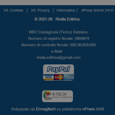
|
|
|
Inf. Cookies
Inf. Privacy
Informativa
n
Press Admin 2410
© 2021-26 Rirella Editrice
6957 Castagnola (Ticino) Svizzera.
Numero di registro fiscale: 5904874
Numero di controllo fiscale: 635.56.659.000
e-Mail:
rirella.editrice@gmail.com
Sviluppato da
Ennegitech
su piattaforma
nPress
2408