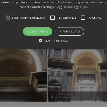
liberamente prestare, rifiutare o revocare il consenso, in qualsiasi momento,
pannello Mostra Dettagli. Leggi di più
Leggi di più
STRETTAMENTE NECESSARI
PERFORMANCE
TARGETING
ACCETTA TUTTO
RIFIUTA TUTTO
MOSTRA DETTAGLI