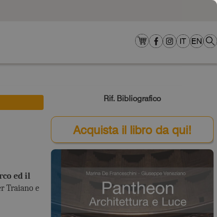
Rif. Bibliografico
Acquista il libro da qui!
rco ed il
r Traiano e