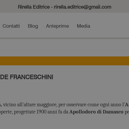
Rirella Editrice - rirella.editrice@gmail.com
Contatti
Blog
Anteprime
Media
 DE FRANCESCHINI
,
vicino all'altare maggiore, per osservare come ogni anno l'
A
operte, progettate 1900 anni fa da
Apollodoro di Damasco
pe