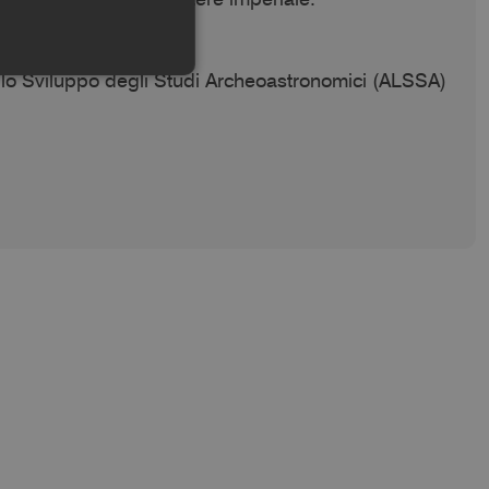
 lo Sviluppo degli Studi Archeoastronomici (ALSSA)