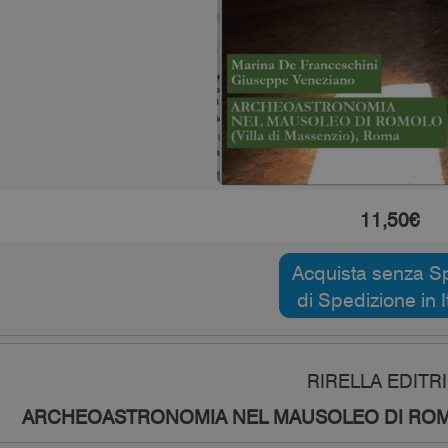
11,50€
Acquista senza S
di Spedizione in I
RIRELLA EDITR
ARCHEOASTRONOMIA NEL MAUSOLEO DI ROMO