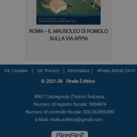
ROMA – IL MAUSOLEO DI ROMOLO
SULLA VIA APPIA
|
|
|
Inf. Cookies
Inf. Privacy
Informativa
n
Press Admin 2410
© 2021-26 Rirella Editrice
6957 Castagnola (Ticino) Svizzera.
Numero di registro fiscale: 5904874
Numero di controllo fiscale: 635.56.659.000
e-Mail:
rirella.editrice@gmail.com