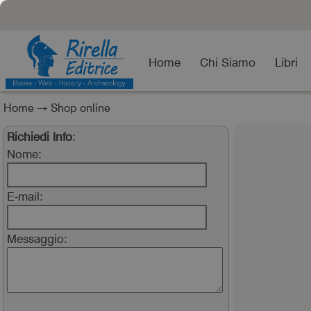
Home
Chi Siamo
Libri
Home
→
Shop online
Richiedi Info
:
Nome:
E-mail:
Messaggio: