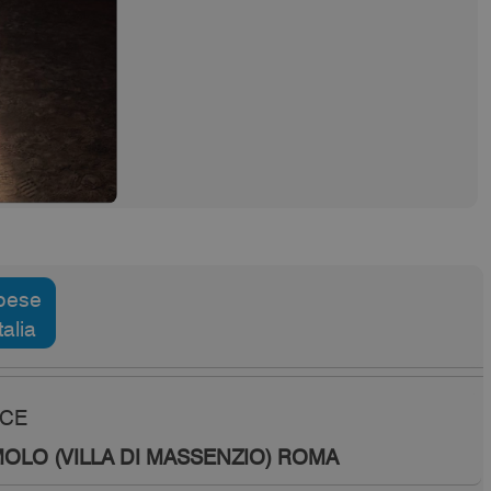
pese
talia
ICE
LO (VILLA DI MASSENZIO) ROMA