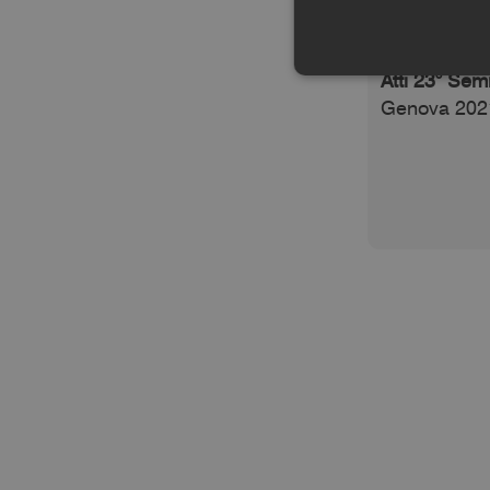
Questo artic
Atti 23° Sem
Genova 20