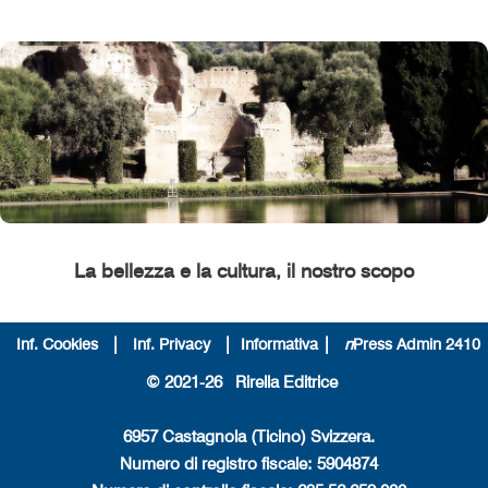
La bellezza e la cultura, il nostro scopo
|
|
|
Inf. Cookies
Inf. Privacy
Informativa
n
Press Admin 2410
© 2021-26 Rirella Editrice
6957 Castagnola (Ticino) Svizzera.
Numero di registro fiscale: 5904874