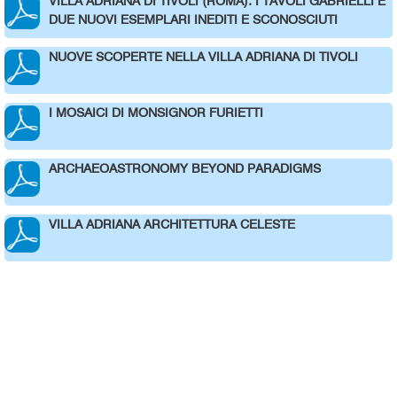
VILLA ADRIANA DI TIVOLI (ROMA): I TAVOLI GABRIELLI E
DUE NUOVI ESEMPLARI INEDITI E SCONOSCIUTI
NUOVE SCOPERTE NELLA VILLA ADRIANA DI TIVOLI
I MOSAICI DI MONSIGNOR FURIETTI
ARCHAEOASTRONOMY BEYOND PARADIGMS
VILLA ADRIANA ARCHITETTURA CELESTE