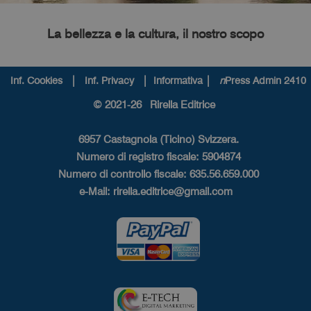
La bellezza e la cultura, il nostro scopo
|
|
|
Inf. Cookies
Inf. Privacy
Informativa
n
Press Admin 2410
© 2021-26 Rirella Editrice
6957 Castagnola (Ticino) Svizzera.
Numero di registro fiscale: 5904874
Numero di controllo fiscale: 635.56.659.000
e-Mail:
rirella.editrice@gmail.com