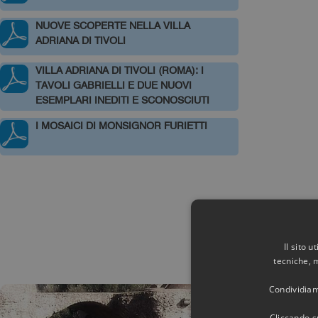
NUOVE SCOPERTE NELLA VILLA
ADRIANA DI TIVOLI
VILLA ADRIANA DI TIVOLI (ROMA): I
TAVOLI GABRIELLI E DUE NUOVI
ESEMPLARI INEDITI E SCONOSCIUTI
I MOSAICI DI MONSIGNOR FURIETTI
Il sito 
tecniche, 
Condividiamo
Cliccando su