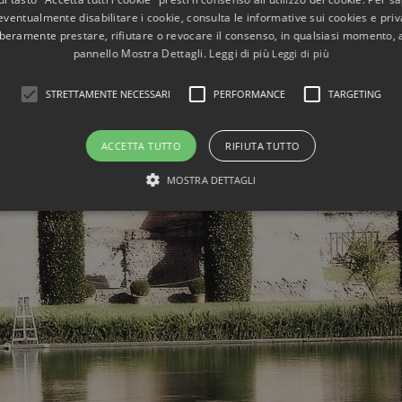
eventualmente disabilitare i cookie, consulta le informative sui cookies e priv
liberamente prestare, rifiutare o revocare il consenso, in qualsiasi momento,
pannello Mostra Dettagli. Leggi di più
Leggi di più
STRETTAMENTE NECESSARI
PERFORMANCE
TARGETING
ACCETTA TUTTO
RIFIUTA TUTTO
MOSTRA DETTAGLI