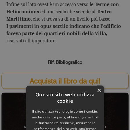
Infine sul lato ovest è un accesso verso le
Terme con
Heliocaminus
ed una scala che scende al
Teatro
Marittimo
, che si trova su di un livello più basso.
I pavimenti in opus sectile indicano che l’edificio
faceva parte dei quartieri nobili della Villa,
riservati all’imperatore.
Rif. Bibliografico
Acquista il libro da qui!
×
Questo sito web utilizza
cookie
Il sito utilizza tecnologie come i cookie,
anche di terze parti, al fine di garantire
le funzionalità tecniche, misurare le
performance del sito web, analizzare