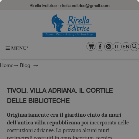
Rirella Editrice - rirella.editrice@gmail.com
MENU'
Home
→
Blog
→
TIVOLI. VILLA ADRIANA. IL CORTILE
DELLE BIBLIOTECHE
Originariamente era il giardino cinto da muri
dell’antica villa repubblicana
poi incorporata nelle
costruzioni adrianee. Lo provano alcuni muri
perimetrali costruiti in opus incertum, tecnica