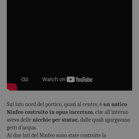
Sul lato nord del portico, quasi al centro, è
un antico
Ninfeo costruito in opus incertum,
che all'interno
aveva delle
nicchie per statue,
dalle quali sgorgavano
getti d’acqua.
Ai due lati del Ninfeo sono state costruite la