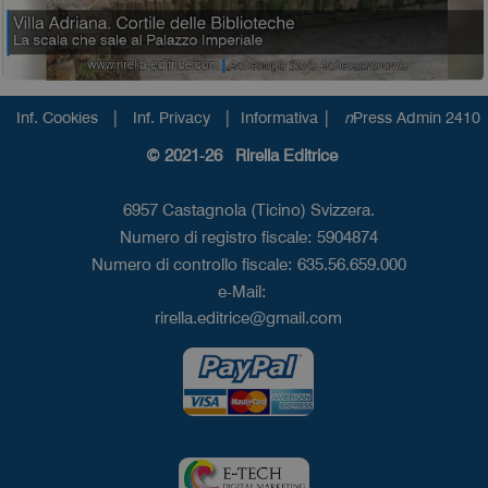
|
|
|
Inf. Cookies
Inf. Privacy
Informativa
n
Press Admin 2410
© 2021-26 Rirella Editrice
6957 Castagnola (Ticino) Svizzera.
Numero di registro fiscale: 5904874
Numero di controllo fiscale: 635.56.659.000
e-Mail:
rirella.editrice@gmail.com