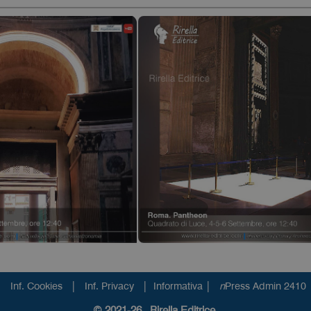
|
|
|
Inf. Cookies
Inf. Privacy
Informativa
n
Press Admin 2410
© 2021-26 Rirella Editrice