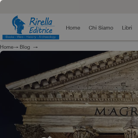
Home
Chi Siamo
Libri
Home
→
Blog
→