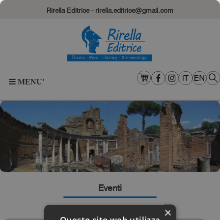
Rirella Editrice - rirella.editrice@gmail.com
MENU'
Eventi
×
Questo sito web utilizza